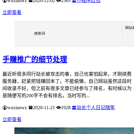
wuxianwz
2020-12-02
2565
小程序红包
立即查看
手赚推广的细节处理
最近听很多同行站长被攻击的事，自己也害怕起来，才刚续费
服务器，赶紧把钱赚回本了。不能偷懒，自己网站虽然这段时
间收录不好，但之前有很多文章已经参与了排名，有时候以为
是随便写的200字不会有排名。当时写的...
wuxianwz
2020-11-21
1928
站长个人日记随笔
立即查看