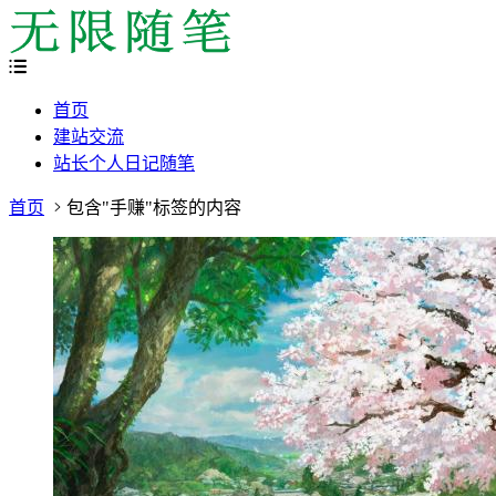
首页
建站交流
站长个人日记随笔
首页
包含"手赚"标签的内容