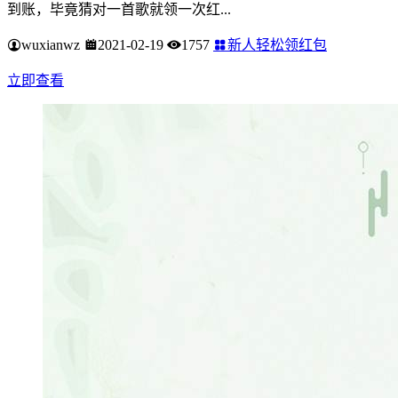
到账，毕竟猜对一首歌就领一次红...
wuxianwz
2021-02-19
1757
新人轻松领红包
立即查看