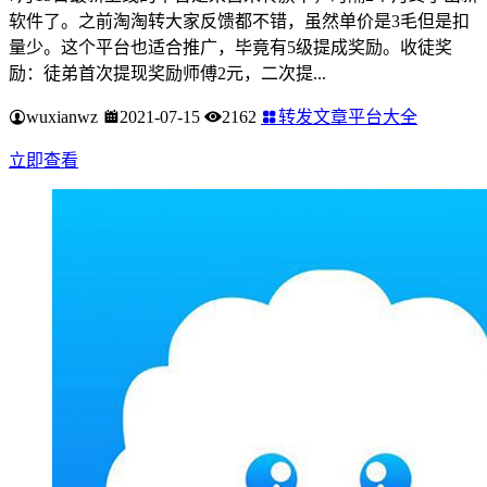
软件了。之前淘淘转大家反馈都不错，虽然单价是3毛但是扣
量少。这个平台也适合推广，毕竟有5级提成奖励。收徒奖
励：徒弟首次提现奖励师傅2元，二次提...
wuxianwz
2021-07-15
2162
转发文章平台大全
立即查看