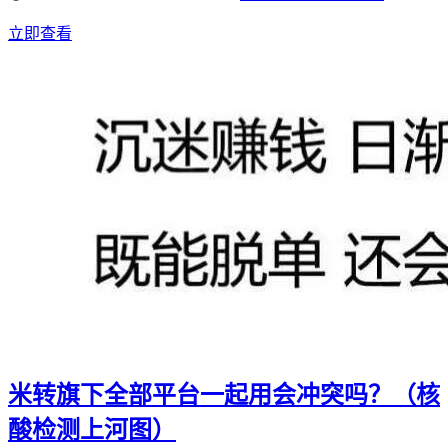
立即查看
米转旗下全部平台一起用会冲突吗？（核
酸检测上河图）