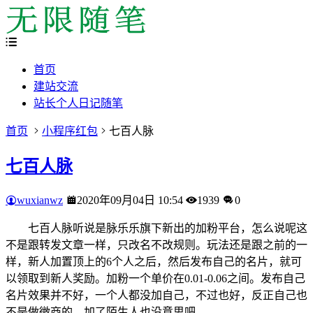
首页
建站交流
站长个人日记随笔
首页
小程序红包
七百人脉
七百人脉
wuxianwz
2020年09月04日 10:54
1939
0
七百人脉听说是脉乐乐旗下新出的加粉平台，怎么说呢这
不是跟转发文章一样，只改名不改规则。玩法还是跟之前的一
样，新人加置顶上的6个人之后，然后发布自己的名片，就可
以领取到新人奖励。加粉一个单价在0.01-0.06之间。发布自己
名片效果并不好，一个人都没加自己，不过也好，反正自己也
不是做微商的，加了陌生人也没意思吧。