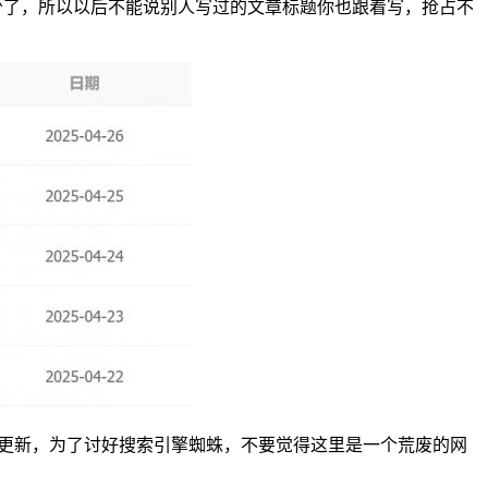
少了，所以以后不能说别人写过的文章标题你也跟着写，抢占不
而更新，为了讨好搜索引擎蜘蛛，不要觉得这里是一个荒废的网