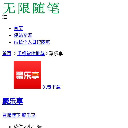
首页
建站交流
站长个人日记随笔
首页
手机软件推荐
聚乐享
免费下载
聚乐享
豆赚旗下
聚乐享
软件大小：
6m