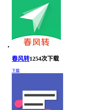
春风转
1254次下载
下载