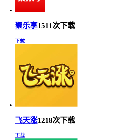
聚乐享
1511次下载
下载
飞天涨
1218次下载
下载