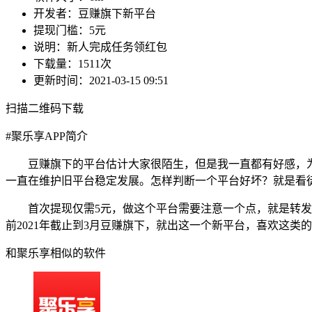
开发者：
豆赚旗下新平台
提现门槛：
5元
说明：
新人完成任务领红包
下载量：
1511次
更新时间：
2021-03-15 09:51
扫描二维码下载
#
聚乐享APP简介
豆赚旗下的平台估计大家很陌生，但是我一直都有好感，
一直在维护旧平台稳定发展。怎样判断一个平台好坏？就是看
首次提现仅需5元，做这个平台需要注意一个点，就是转
前2021年截止到3月豆赚旗下，就出这一个新平台，喜欢这类
和聚乐享相似的软件