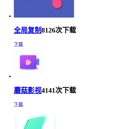
全局复制
8126次下载
下载
蘑菇影视
4141次下载
下载