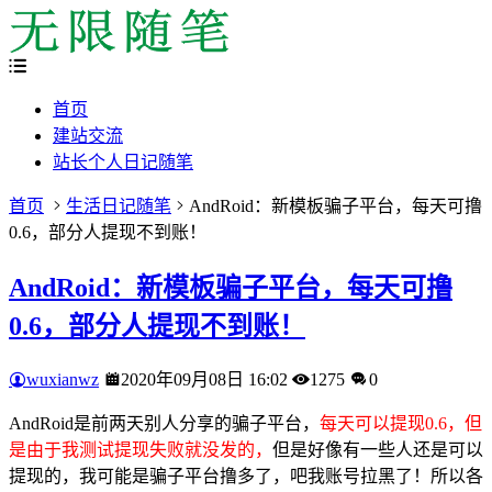
首页
建站交流
站长个人日记随笔
首页
生活日记随笔
AndRoid：新模板骗子平台，每天可撸
0.6，部分人提现不到账！
AndRoid：新模板骗子平台，每天可撸
0.6，部分人提现不到账！
wuxianwz
2020年09月08日 16:02
1275
0
AndRoid是前两天别人分享的骗子平台，
每天可以提现0.6，但
是由于我测试提现失败就没发的，
但是好像有一些人还是可以
提现的，我可能是骗子平台撸多了，吧我账号拉黑了！所以各