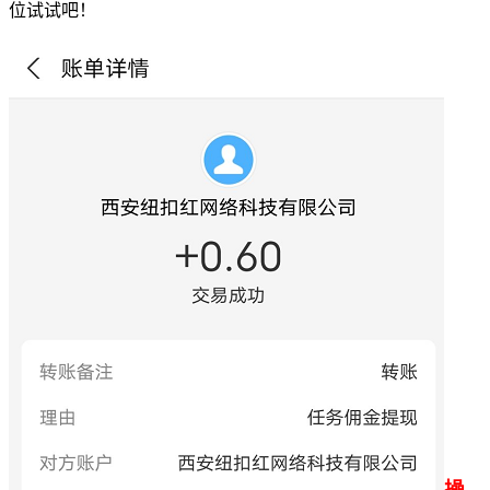
位试试吧！
操