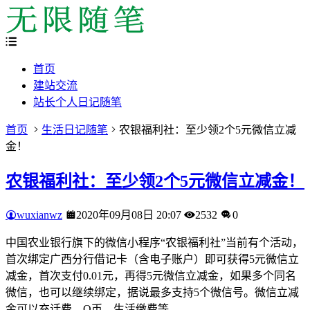
首页
建站交流
站长个人日记随笔
首页
生活日记随笔
农银福利社：至少领2个5元微信立减
金！
农银福利社：至少领2个5元微信立减金！
wuxianwz
2020年09月08日 20:07
2532
0
中国农业银行旗下的微信小程序“农银福利社”当前有个活动，
首次绑定广西分行借记卡（含电子账户）即可获得5元微信立
减金，首次支付0.01元，再得5元微信立减金，如果多个同名
微信，也可以继续绑定，据说最多支持5个微信号。微信立减
金可以充话费，Q币，生活缴费等。