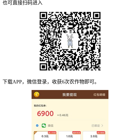
也可直接扫码进入
下载APP，微信登录，收获6次农作物即可。