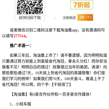
或者微信识别二维码注册下载淘油集app，没有邀请码可
以填写
277514。
推广术语一：
如果三年后，淘油集上市了！请不要遗憾，因为明明知道
只要通过努力就能上到星级省代淘冠，拿永久分红！而你却当
做看不见！明明白白的错过！就像错过当年的美团，滴滴！向
那些那些通过7天，10天就上到省代淘冠的英雄致敬！你们是
我们学习的榜样！如果我们用70天，100天奋斗，难道上不了
省代淘冠？所以啊，四个字:【干就得了】
【淘油集】有6家合作伙伴和一百多家合作媒体！
1、小桔车服