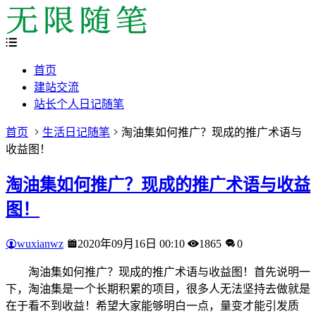
首页
建站交流
站长个人日记随笔
首页
生活日记随笔
淘油集如何推广？现成的推广术语与
收益图！
淘油集如何推广？现成的推广术语与收益
图！
wuxianwz
2020年09月16日 00:10
1865
0
淘油集如何推广？现成的推广术语与收益图！首先说明一
下，淘油集是一个长期积累的项目，很多人无法坚持去做就是
在于看不到收益！希望大家能够明白一点，量变才能引发质