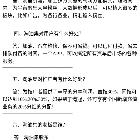
答：刚需引流，加上多方共赢的利润分配模式，短时间
内，为平台聚集大量粉丝，大数据形成以后，可以植入很多的
板块，比如广告，为各行各业，精准输入粉丝。
——————————————
四、淘油集对用户有什么好处？
答：加油、汽车维修、保养可省钱。可以远程付款，省去
排队付费的时间，一个APP，可以搞定所有汽车后市场的各种
服务。
——————————————
五、淘油集对推广者有什么好处？
答：为推广者提供了丰厚的分享利润，直推30%，间推可
以达到10%.20%.30%，如果到了淘冠，还可享有全国新增充值
业务的20%分红的分配！
——————————————
六、淘油集的老板是谁？
答：淘油集股东：