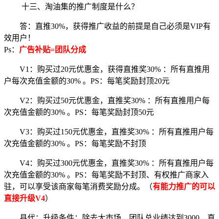
十三、淘油集的推广制度是什么？
答：直推30%，获得推广收益的前提是自己必须是VIP有
效用户！
Ps：
广告补贴=团队分成
V1：购买过20元优惠金，获得直推奖30% ：所有直推用
户每次充值金额的30% 。PS：每笔奖励封顶20元
V2：购买过50元优惠金，直推奖30% ：所有直推用户每
次充值金额的30% 。PS：每笔奖励封顶50元
V3：购买过150元优惠金，直推奖30% ：所有直推用户每
次充值金额的30% 。PS：每笔奖励不封顶
V4：购买过300元优惠金，直推奖30% ：所有直推用户每
次充值金额的30% 。PS：每笔奖励不封顶、有权推广商家入
驻，可以享受该商家每笔消费奖励分成。（
有能力推广的可以
直接升级V4
）
县代：升级条件：除去大市场，团队总业绩达到3000，直