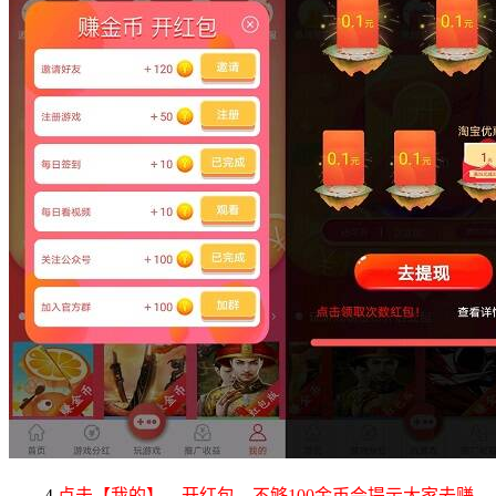
4.
点击【
我的
】，开红包，不够100金币会提示大家去赚