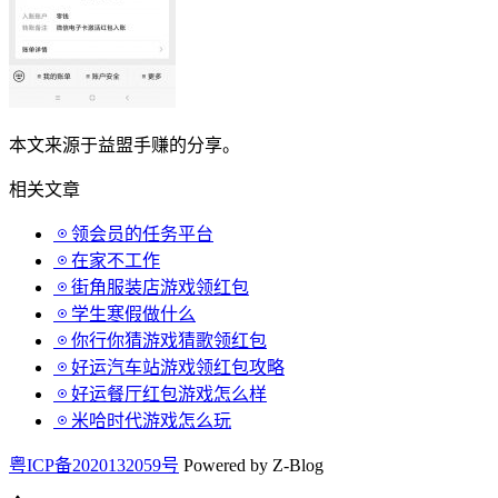
本文来源于益盟手赚的分享。
相关文章
领会员的任务平台
在家不工作
街角服装店游戏领红包
学生寒假做什么
你行你猜游戏猜歌领红包
好运汽车站游戏领红包攻略
好运餐厅红包游戏怎么样
米哈时代游戏怎么玩
粤ICP备2020132059号
Powered by Z-Blog