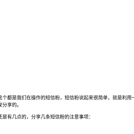
这个都是我们在操作的短信粉，短信粉说起来很简单，就是利用
家分享的。
还是有几点的，分享几条短信粉的注意事项：