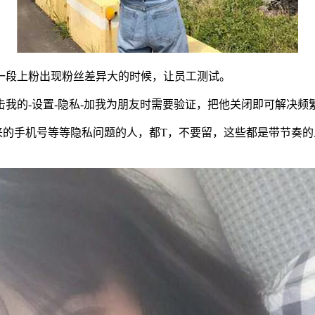
每一段上粉出现粉丝差异大的时候，让员工测试。
击我的-设置-隐私-加我为朋友时需要验证，把他关闭即可解决频繁
来的手机号等等隐私问题的人，都T，不要留，这些都是带节奏