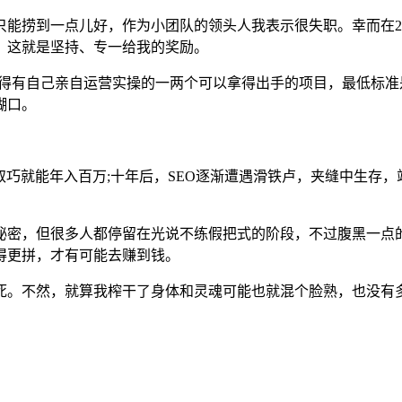
能捞到一点儿好，作为小团队的领头人我表示很失职。幸而在20
，这就是坚持、专一给我的奖励。
都得有自己亲自运营实操的一两个可以拿得出手的项目，最低标准
糊口。
巧就能年入百万;十年后，SEO逐渐遭遇滑铁卢，夹缝中生存，
秘密，但很多人都停留在光说不练假把式的阶段，不过腹黑一点
得更拼，才有可能去赚到钱。
死。不然，就算我榨干了身体和灵魂可能也就混个脸熟，也没有