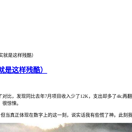
现实就是这样残酷）
就是这样残酷）
比，发现同比去年7月项目收入少了12K，支出却多了4k;再翻看
，很惊悚。
难，但当真正体现在数字上的这一刻，说实话我有些慌了神。此刻我