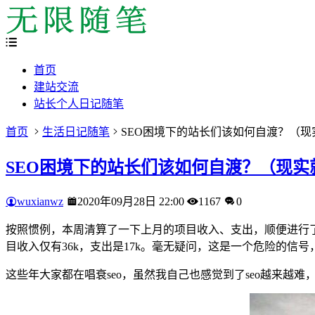
首页
建站交流
站长个人日记随笔
首页
生活日记随笔
SEO困境下的站长们该如何自渡？（
SEO困境下的站长们该如何自渡？（现实
wuxianwz
2020年09月28日 22:00
1167
0
按照惯例，本周清算了一下上月的项目收入、支出，顺便进行了对
目收入仅有36k，支出是17k。毫无疑问，这是一个危险的信号
这些年大家都在唱衰seo，虽然我自己也感觉到了seo越来越