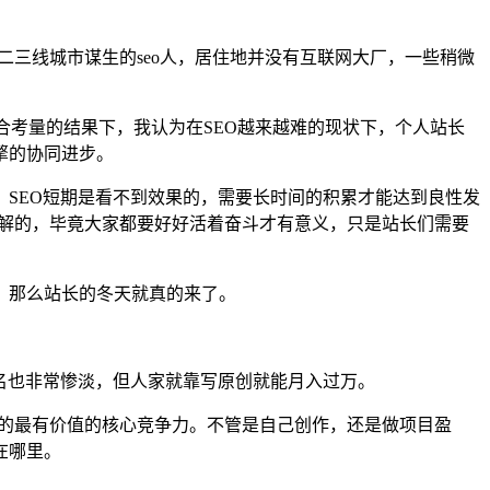
二三线城市谋生的seo人，居住地并没有互联网大厂，一些稍微
合考量的结果下，我认为在SEO越来越难的现状下，个人站长
擎的协同进步。
SEO短期是看不到效果的，需要长时间的积累才能达到良性发
理解的，毕竟大家都要好好活着奋斗才有意义，只是站长们需要
，那么站长的冬天就真的来了。
排名也非常惨淡，但人家就靠写原创就能月入过万。
握的最有价值的核心竞争力。不管是自己创作，还是做项目盈
在哪里。