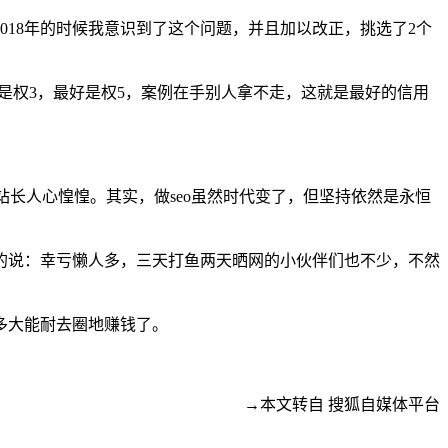
18年的时候我意识到了这个问题，并且加以改正，挑选了2个
是权3，最好是权5，案例在手别人拿不走，这就是最好的信用
站长人心惶惶。其实，做seo虽然时代变了，但坚持依然是永恒
的说：幸亏懒人多，三天打鱼两天晒网的小伙伴们也不少，不然
多大能耐去圈地赚钱了。
→本文转自 搜狐自媒体平台