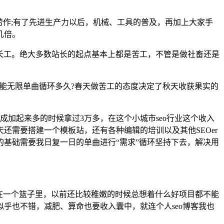
劳作;有了先进生产力以后，机械、工具的普及，再加上大家手
几倍。
长工。绝大多数站长的起点基本上都是苦工，不管是做社畜还是
你能无限单曲循环多久?春天做苦工的态度决定了秋天收获果实的
成加起来多的时候拿过3万多，在这个小城市seo行业这个收入
需要搭建一个模板站，还有各种编辑的培训以及其他SEOer
的基础需要我日复一日的单曲进行“需求”循环坚持下去，解决用
在一个篮子里，以前还比较稚嫩的时候总想着什么好项目都不能
乎也不错，减肥、算命也要收入囊中，就连个人seo博客我也