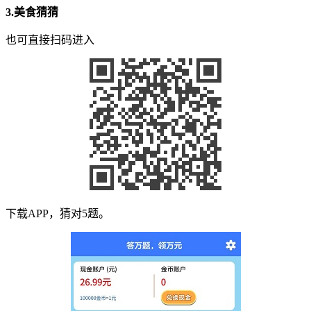
3.
美食猜猜
也可直接扫码进入
下载APP，猜对5题。