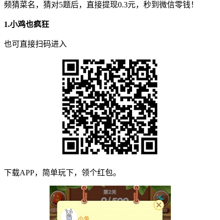
频猜菜名，猜对5题后，直接提现0.3元，秒到微信零钱！
1.
小鸡也疯狂
也可直接扫码进入
下载APP，简单玩下，领个红包。