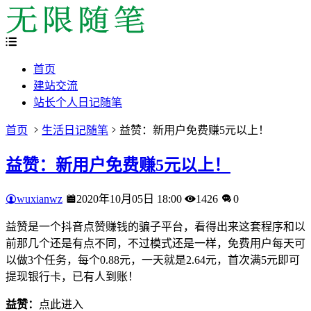
首页
建站交流
站长个人日记随笔
首页
生活日记随笔
益赞：新用户免费赚5元以上！
益赞：新用户免费赚5元以上！
wuxianwz
2020年10月05日 18:00
1426
0
益赞是一个抖音点赞赚钱的骗子平台，看得出来这套程序和以
前那几个还是有点不同，不过模式还是一样，免费用户每天可
以做3个任务，每个0.88元，一天就是2.64元，首次满5元即可
提现银行卡，已有人到账！
益赞：
点此进入