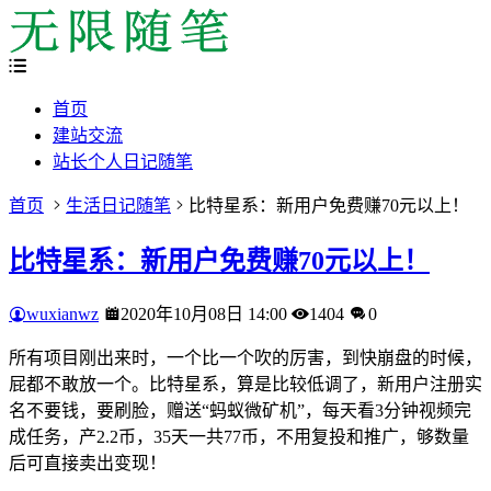
首页
建站交流
站长个人日记随笔
首页
生活日记随笔
比特星系：新用户免费赚70元以上！
比特星系：新用户免费赚70元以上！
wuxianwz
2020年10月08日 14:00
1404
0
所有项目刚出来时，一个比一个吹的厉害，到快崩盘的时候，
屁都不敢放一个。比特星系，算是比较低调了，新用户注册实
名不要钱，要刷脸，赠送“蚂蚁微矿机”，每天看3分钟视频完
成任务，产2.2币，35天一共77币，不用复投和推广，够数量
后可直接卖出变现！