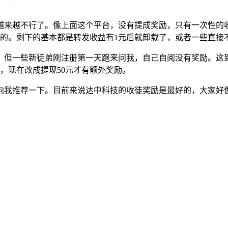
越来越不行了。像上面这个平台，没有提成奖励，只有一次性的
了的。剩下的基本都是转发收益有1元后就卸载了，或者一些直接
，但一些新徒弟刚注册第一天跑来问我，自己自阅没有奖励。这
，现在改成提现50元才有额外奖励。
向我推荐一下。目前来说达中科技的收徒奖励是最好的，大家好