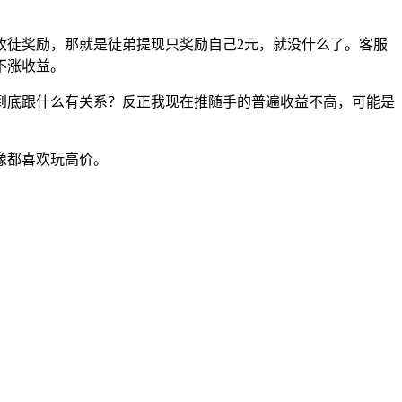
收徒奖励，那就是徒弟提现只奖励自己2元，就没什么了。客服
不涨收益。
到底跟什么有关系？反正我现在推随手的普遍收益不高，可能是
像都喜欢玩高价。