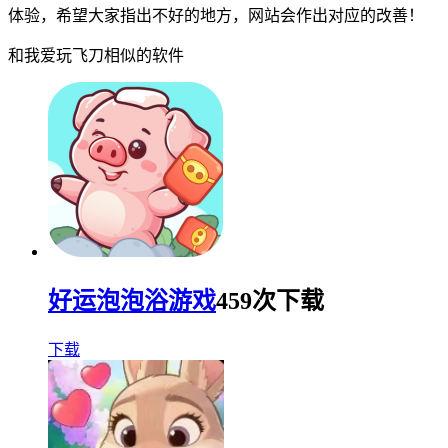
体验，希望大家指出不好的地方，网站会作出对应的改善！
和我爱玩飞刀相似的软件
好运泡泡浴游戏
459次下载
下载