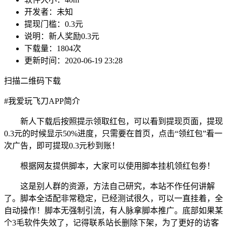
开发者：
未知
提现门槛：
0.3元
说明：
新人奖励0.3元
下载量：
1804次
更新时间：
2020-06-19 23:28
扫描二维码下载
#
我爱玩飞刀APP简介
新人下载后按照提示领取红包，可以看到提现页面，提现
0.3元的时候显示50%进度，只需要在首页，点击“领红包”看一
次广告，即可提现0.3元秒到账！
根据网友提供脚本，大家可以使用脚本挂机领红包劵！
这是别人群的资源，方法自己研究，本站不作任何讲解
了。脚本全适配非常稳定，已经测试很久，可以一直挂着，全
自动操作！脚本无强制引流，有人脉拿脚本推广。底部如果某
个3毛软件失效了，记得联系站长删除下架，为了更好的访客