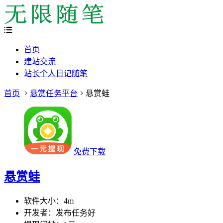
首页
建站交流
站长个人日记随笔
首页
悬赏任务平台
悬赏蛙
免费下载
悬赏蛙
软件大小：
4m
开发者：
发布任务好