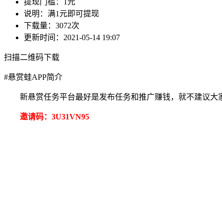
提现门槛：
1元
说明：
满1元即可提现
下载量：
3072次
更新时间：
2021-05-14 19:07
扫描二维码下载
#
悬赏蛙APP简介
新悬赏任务平台最好是发布任务和推广赚钱，就不建议大家
邀请码：3U31VN95