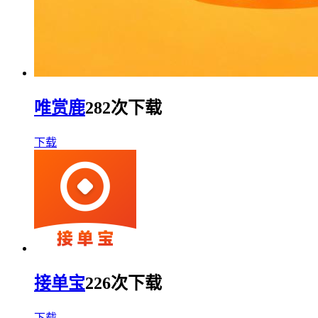
唯赏鹿
282次下载
下载
接单宝
226次下载
下载