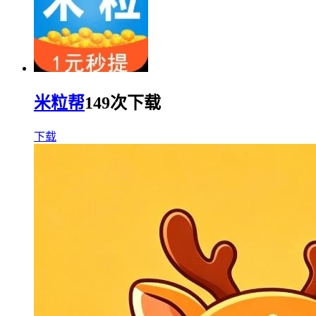
米粒帮
149次下载
下载