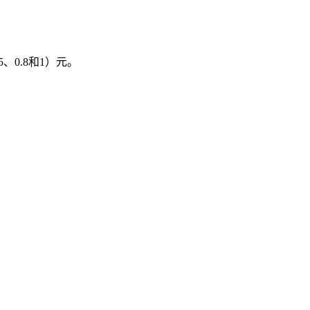
、0.8和1）元。