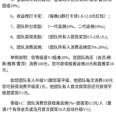
提成10%；
6、收益榜打卡奖：（每晚Q群打卡领1.8-12.8元红包）；
7、团队积分奖励：（一代返佣10%、二代返佣10%)；
8、团队提现奖励：（团队所有人提现奖您0.5-2元/人)；
9、团队消费返佣：（团队所有人消费返佣您5%-20%)；
举例说明：您等级是V3极差20%，您团队购买（会员/刷
新/推荐/置顶）消费100元，您可获得极差返佣20元和直推奖10
元；
如您团队有人升级V3跟您是平级，他团队每次消费100元
您可获得消费平级奖1元，他团队有人首次提现您还可获得平
级首提奖0.1元。
等级v1：团队消费您获极差返佣5%+首提奖0.5元/人（邀
请3个有效会员或当月首次提现10人自动升级V1)；