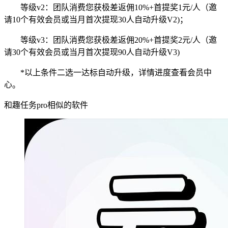
等级v2：团队消费您获极差返佣10%+首提奖1元/人（邀
请10个有效会员或当月首次提现30人自动升级V2)；
等级v3：团队消费您获极差返佣20%+首提奖2元/人（邀
请30个有效会员或当月首次提现90人自动升级V3)
*以上条件二选一达标自动升级，详情进度查看会员中
心。
和趣任务pro相似的软件