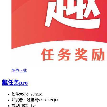
免费下载
趣任务pro
软件大小：
95.95M
开发者：
邀请码vX1CDzQD
提现门槛：
1元