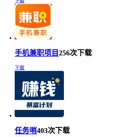
下载
手机兼职项目
256次下载
下载
任务哨
403次下载