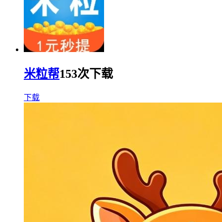
米粒帮
153次下载
下载