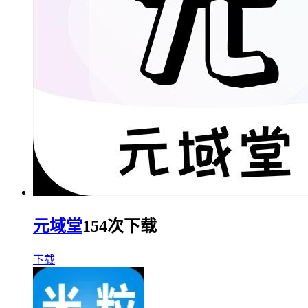
元域堂
154次下载
下载