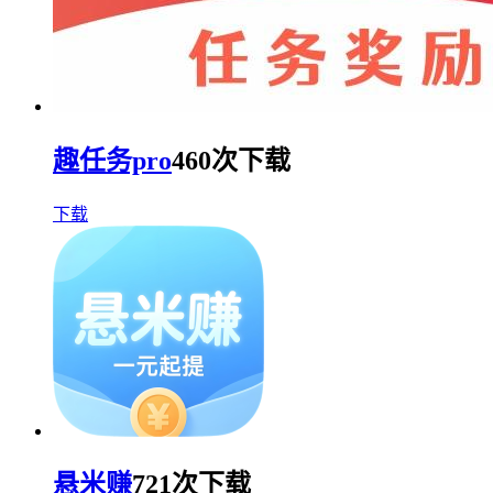
趣任务pro
460次下载
下载
悬米赚
721次下载