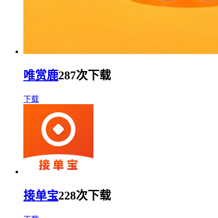
唯赏鹿
287次下载
下载
接单宝
228次下载