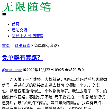
首页
建站交流
站长个人日记随笔
首页
疑难解惑
免单群有套路？
免单群有套路？
wuxianwz
2020年12月22日 09:25
4570
0
昨天做了一个线报，大概就是，扫描二维码然后加客服微
信号，通过推送的链接点击进去就可以领取一个0.3元的红
包。然后客服邀请你进一个购物免单群。我进去看了一下，的
确没什么套路，客服说了不是0元不要去拍，一般都是领取优
惠券后，最后0元拍下商品。是口罩类的商品，我没有去拍，
毕竟家里还有很多，而且怕质量不行，不想贪小便宜。