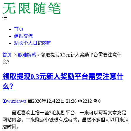
首页
建站交流
站长个人日记随笔
首页
疑难解惑
领取提现0.3元新人奖励平台需要注意什
么？
领取提现0.3元新人奖励平台需要注意什
么？
wuxianwz
2020年12月22日 21:28
2212
0
最近喜欢上撸一些3毛奖励平台，一来可以写写文章充足
网站内容，二来赚点小钱很有成就感，虽然不多但可以用来消
磨时间。