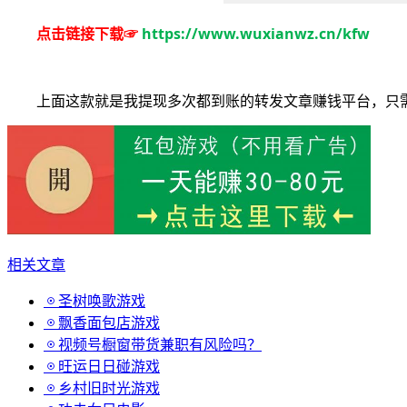
点击链接下载☞
https://www.wuxianwz.cn/kfw
上面这款就是我提现多次都到账的转发文章赚钱平台，只
相关文章
圣树唤歌游戏
飘香面包店游戏
视频号橱窗带货兼职有风险吗？
旺运日日碰游戏
乡村旧时光游戏