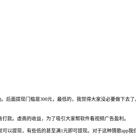
奖励。后面提现门槛是300元，最低的，我觉得大家没必要做下去
肯打款。虚高的收益，为了吸引大家帮软件看视频广告盈利。
就可以提现，有些低的甚至满1元即可提现。对于这种猜歌app