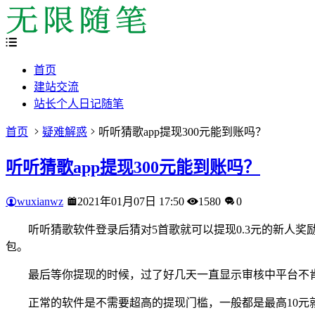
首页
建站交流
站长个人日记随笔
首页
疑难解惑
听听猜歌app提现300元能到账吗？
听听猜歌app提现300元能到账吗？
wuxianwz
2021年01月07日 17:50
1580
0
听听猜歌软件登录后猜对5首歌就可以提现0.3元的新人
包。
最后等你提现的时候，过了好几天一直显示审核中平台不
正常的软件是不需要超高的提现门槛，一般都是最高10元