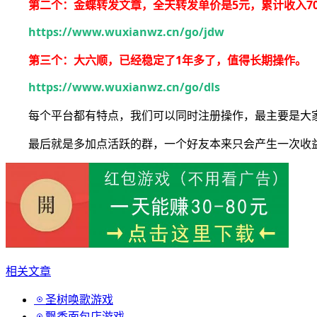
第二个：金蝶转发文章，全天转发单价是5元，累计收入7
https://www.wuxianwz.cn/go/jdw
第三个：
大六顺
，已经稳定了1年多了，值得长期操作。
https://www.wuxianwz.cn/go/dls
每个平台都有特点，我们可以同时注册操作，最主要是大
最后就是多加点活跃的群，一个好友本来只会产生一次收
相关文章
圣树唤歌游戏
飘香面包店游戏