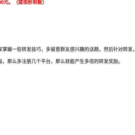
00元。（提现秒到账）
家掌握一些转发技巧，多留意群友感兴趣的话题，然后针对转发
益，那么多注册几个平台，那么就能产生多倍的转发奖励。