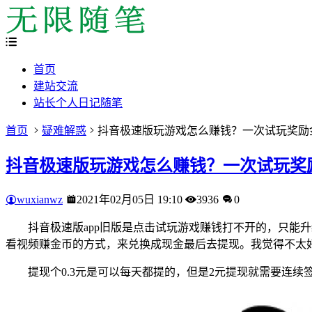
首页
建站交流
站长个人日记随笔
首页
疑难解惑
抖音极速版玩游戏怎么赚钱？一次试玩奖励
抖音极速版玩游戏怎么赚钱？一次试玩奖
wuxianwz
2021年02月05日 19:10
3936
0
抖音极速版app旧版是点击试玩游戏赚钱打不开的，只能
看视频赚金币的方式，来兑换成现金最后去提现。我觉得不太
提现个0.3元是可以每天都提的，但是2元提现就需要连