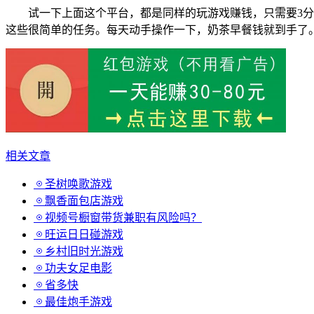
试一下上面这个平台，都是同样的玩游戏赚钱，只需要3
这些很简单的任务。每天动手操作一下，奶茶早餐钱就到手了
相关文章
圣树唤歌游戏
飘香面包店游戏
视频号橱窗带货兼职有风险吗？
旺运日日碰游戏
乡村旧时光游戏
功夫女足电影
省多快
最佳炮手游戏