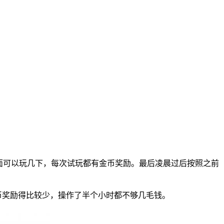
里面可以玩几下，每次试玩都有金币奖励。最后凌晨过后按照之前
金币奖励得比较少，操作了半个小时都不够几毛钱。