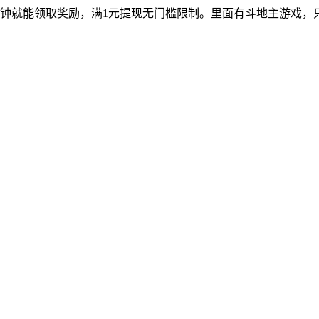
分钟就能领取奖励，满1元提现无门槛限制。里面有斗地主游戏，
。