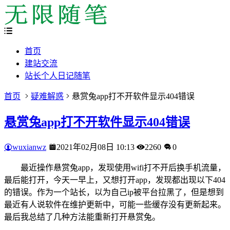
首页
建站交流
站长个人日记随笔
首页
疑难解惑
悬赏兔app打不开软件显示404错误
悬赏兔app打不开软件显示404错误
wuxianwz
2021年02月08日 10:13
2260
0
最近操作悬赏兔app，发现使用wifi打不开后换手机流量，
最后能打开，今天一早上，又想打开app，发现都出现以下404
的错误。作为一个站长，以为自己ip被平台拉黑了，但是想到
最近有人说软件在维护更新中，可能一些缓存没有更新起来。
最后我总结了几种方法能重新打开悬赏兔。