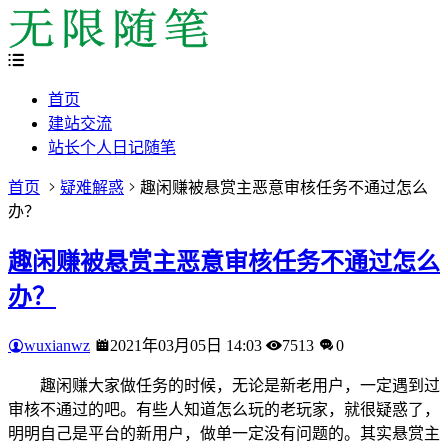
首页
建站交流
站长个人日记随笔
首页
疑难解惑
趣闲赚被悬赏主恶意审核任务不通过怎么
办？
趣闲赚被悬赏主恶意审核任务不通过怎么
办？
wuxianwz
2021年03月05日 14:03
7513
0
趣闲赚大家做任务的时候，无论是新老用户，一定遇到过
审核不通过的吧。有些人知道怎么玩的老玩家，就很疑惑了，
明明自己是平台的新用户，做单一定没有问题的。其实悬赏主