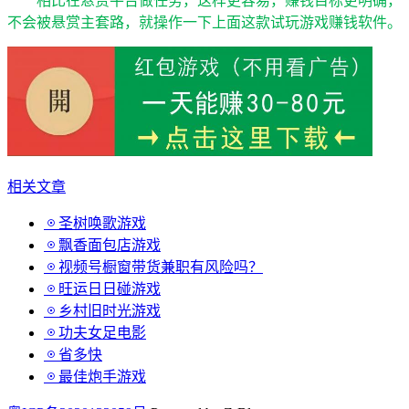
不会被悬赏主套路，就操作一下上面这款试玩游戏赚钱软件。
相关文章
圣树唤歌游戏
飘香面包店游戏
视频号橱窗带货兼职有风险吗？
旺运日日碰游戏
乡村旧时光游戏
功夫女足电影
省多快
最佳炮手游戏