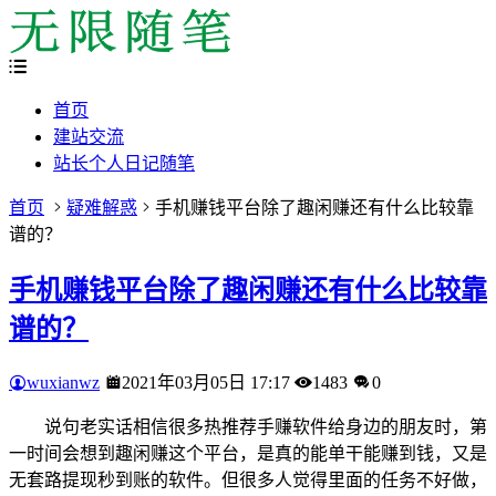
首页
建站交流
站长个人日记随笔
首页
疑难解惑
手机赚钱平台除了趣闲赚还有什么比较靠
谱的？
手机赚钱平台除了趣闲赚还有什么比较靠
谱的？
wuxianwz
2021年03月05日 17:17
1483
0
说句老实话相信很多热推荐手赚软件给身边的朋友时，第
一时间会想到趣闲赚这个平台，是真的能单干能赚到钱，又是
无套路提现秒到账的软件。但很多人觉得里面的任务不好做，