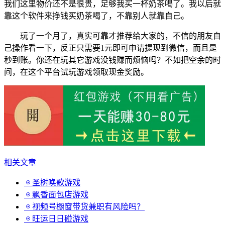
我们这里物价还不是很贵，足够我买一杯奶茶喝了。我以后就
靠这个软件来挣钱买奶茶喝了，不靠别人就靠自己。
玩了一个月了，真实可靠才推荐给大家的，不信的朋友自
己操作看一下，反正只需要1元即可申请提现到微信，而且是
秒到账。你还在玩其它游戏没钱赚而烦恼吗？不如把空余的时
间，在这个平台试玩游戏领取现金奖励。
相关文章
圣树唤歌游戏
飘香面包店游戏
视频号橱窗带货兼职有风险吗？
旺运日日碰游戏