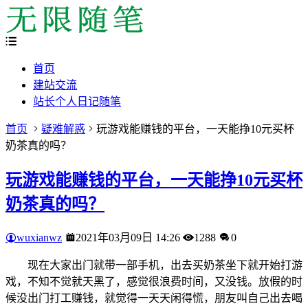
首页
建站交流
站长个人日记随笔
首页
疑难解惑
玩游戏能赚钱的平台，一天能挣10元买杯
奶茶真的吗？
玩游戏能赚钱的平台，一天能挣10元买杯
奶茶真的吗？
wuxianwz
2021年03月09日 14:26
1288
0
现在大家出门就带一部手机，出去买奶茶坐下就开始打游
戏，不知不觉就天黑了，感觉很浪费时间，又没钱。放假的时
候没出门打工赚钱，就觉得一天天闲得慌，朋友叫自己出去喝