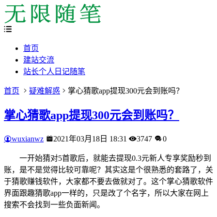
首页
建站交流
站长个人日记随笔
首页
疑难解惑
掌心猜歌app提现300元会到账吗？
掌心猜歌app提现300元会到账吗？
wuxianwz
2021年03月18日 18:31
3747
0
一开始猜对5首歌后，就能去提现0.3元新人专享奖励秒到
账，是不是觉得比较可靠呢？其实这是个很熟悉的套路了，关
于猜歌赚钱软件，大家都不要去做就对了。这个掌心猜歌软件
界面跟趣猜歌app一样的，只是改了个名字，所以大家在网上
搜索不会找到一些负面新闻。