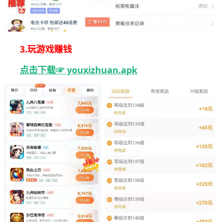
3.玩游戏赚钱
点击下载☞ youxizhuan.apk