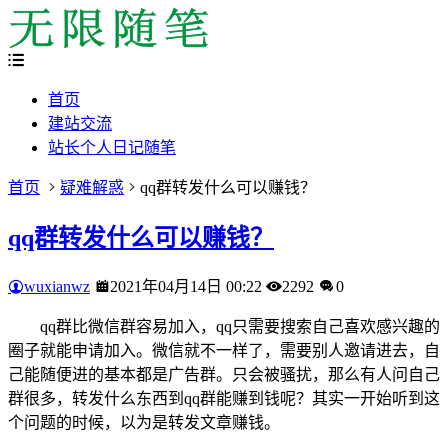
首页
建站交流
站长个人日记随笔
首页
疑难解惑
qq群转发什么可以赚钱？
qq群转发什么可以赚钱？
wuxianwz
2021年04月14日 00:22
2292
0
qq群比微信群容易加入，qq只需要搜索自己喜欢感兴趣的
圈子就能申请加入。微信就不一样了，需要别人邀请进去，自
己能随便进的基本都是广告群。只会被骚扰，那么有人问自己
群很多，转发什么东西到qq群能赚到钱呢？其实一开始听到这
个问题的时候，以为是转发文章赚钱。