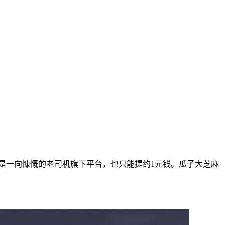
使是一向慷慨的老司机旗下平台，也只能提约1元钱。瓜子大芝麻