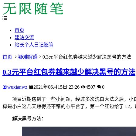
首页
建站交流
站长个人日记随笔
首页
疑难解惑
0.3元平台红包劵越来越少解决黑号的方法
0.3元平台红包劵越来越少解决黑号的方法
wuxianwz
2021年06月15日 23:26
4507
0
项目近期遇到了一些小问题，经过多次洗白大法之后，小白
算是小白这几天赚得还不错的心平台了，第一个红包给了1.2
解决黑号方法：