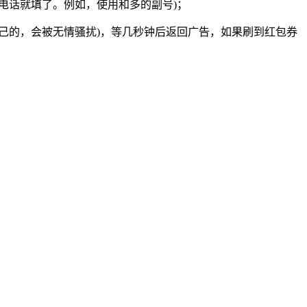
电话就填了。例如，使用和多的副号)；
己的，会被无情骚扰)，等几秒钟后返回广告，如果刷到红包券