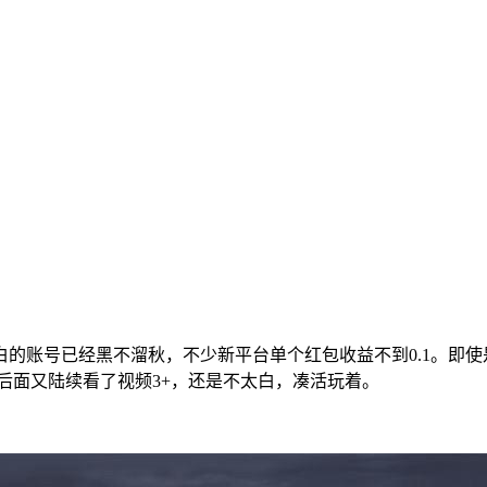
的账号已经黑不溜秋，不少新平台单个红包收益不到0.1。即
，后面又陆续看了视频3+，还是不太白，凑活玩着。