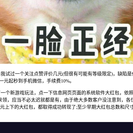
，高得话我试过一个关注点赞评价几元(但很有可能有等级限定)，
一元起秒到手机微信，手续费10%。
今有一个新游戏玩法，点一下信息网页页面的系统软件大红包，依
来领，应当不必太迟就都是有，由于绝大多数客户没注意到，各
6元上下的大红包，都取得成功转现了;至少早期大红包总数和尺