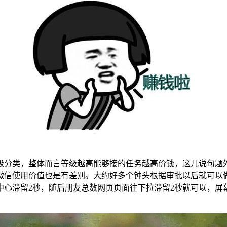
级分类，整体而言等级越高能够接的任务越高价钱，这儿说句题
微信使用价值也是有差别。大约好多个钟头根据审批以后就可以
中心滞留2秒，随后朋友总数网页页面往下拉滞留2秒就可以，屏