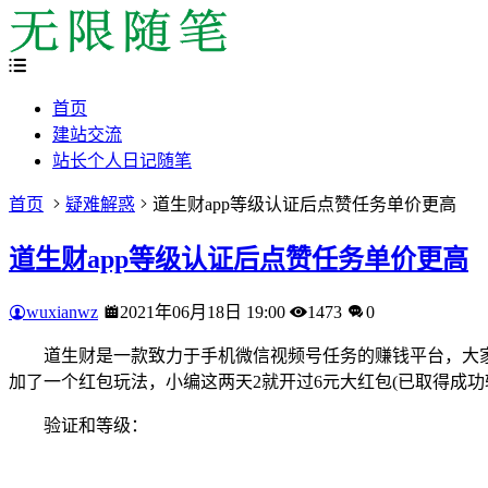
首页
建站交流
站长个人日记随笔
首页
疑难解惑
道生财app等级认证后点赞任务单价更高
道生财app等级认证后点赞任务单价更高
wuxianwz
2021年06月18日 19:00
1473
0
道生财是一款致力于手机微信视频号任务的赚钱平台，大
加了一个红包玩法，小编这两天2就开过6元大红包(已取得成
验证和等级：