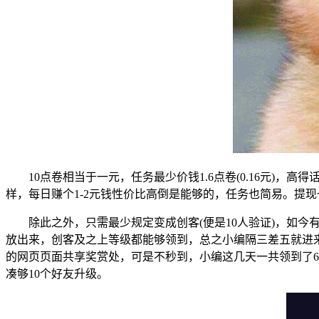
10点卷相当于一元，任务最少价钱1.6点卷(0.16元)
样，每日赚个1-2元钱性价比高倒是能够的，任务也简易。提现
除此之外，只需最少规定变成创客(便是10人验证)，如
放出来，创客及之上等级都能够领到，总之小编隔三差五就进
的网页页面共享奖赏处，可是不秒到，小编这几天一共领到了
凑够10个好友升级。