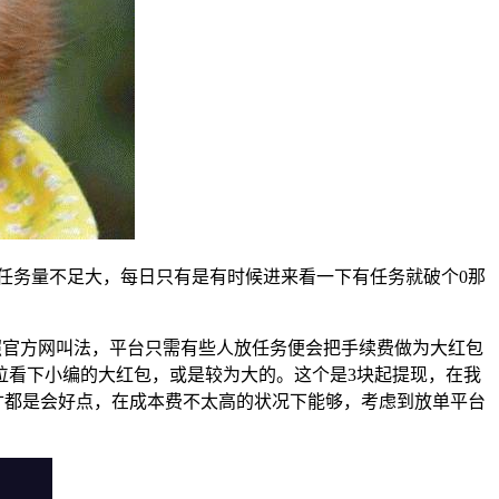
缺陷是任务量不足大，每日只有是有时候进来看一下有任务就破个0那
照官方网叫法，平台只需有些人放任务便会把手续费做为大红包
位看下小编的大红包，或是较为大的。这个是3块起提现，在我
寸都是会好点，在成本费不太高的状况下能够，考虑到放单平台