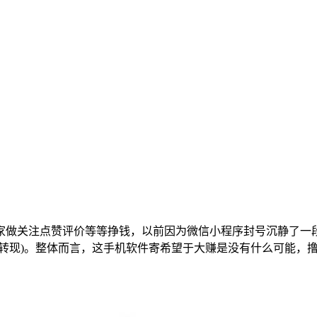
家做关注点赞评价等等挣钱，以前因为微信小程序封号沉静了一
功转现)。整体而言，这手机软件寄希望于大赚是没有什么可能，撸