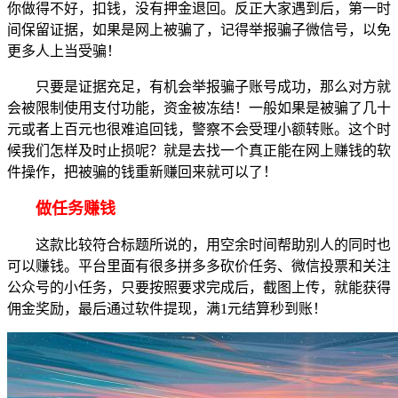
你做得不好，扣钱，没有押金退回。反正大家遇到后，第一时
间保留证据，如果是网上被骗了，记得举报骗子微信号，以免
更多人上当受骗！
只要是证据充足，有机会举报骗子账号成功，那么对方就
会被限制使用支付功能，资金被冻结！一般如果是被骗了几十
元或者上百元也很难追回钱，警察不会受理小额转账。这个时
候我们怎样及时止损呢？就是去找一个真正能在网上赚钱的软
件操作，把被骗的钱重新赚回来就可以了！
做任务赚钱
这款比较符合标题所说的，用空余时间帮助别人的同时也
可以赚钱。平台里面有很多拼多多砍价任务、微信投票和关注
公众号的小任务，只要按照要求完成后，截图上传，就能获得
佣金奖励，最后通过软件提现，满1元结算秒到账！