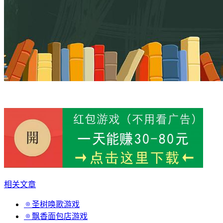
相关文章
圣树唤歌游戏
飘香面包店游戏