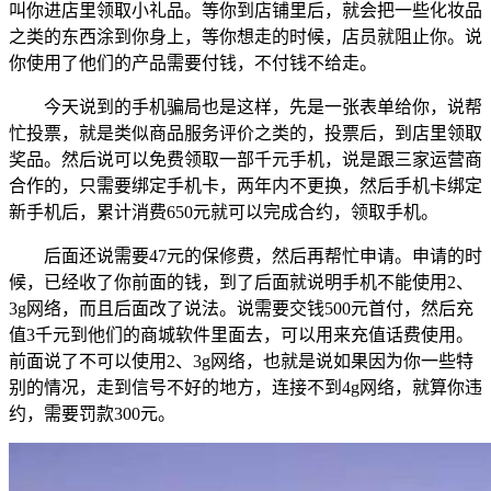
叫你进店里领取小礼品。等你到店铺里后，就会把一些化妆品
之类的东西涂到你身上，等你想走的时候，店员就阻止你。说
你使用了他们的产品需要付钱，不付钱不给走。
今天说到的手机骗局也是这样，先是一张表单给你，说帮
忙投票，就是类似商品服务评价之类的，投票后，到店里领取
奖品。然后说可以免费领取一部千元手机，说是跟三家运营商
合作的，只需要绑定手机卡，两年内不更换，然后手机卡绑定
新手机后，累计消费650元就可以完成合约，领取手机。
后面还说需要47元的保修费，然后再帮忙申请。申请的时
候，已经收了你前面的钱，到了后面就说明手机不能使用2、
3g网络，而且后面改了说法。说需要交钱500元首付，然后充
值3千元到他们的商城软件里面去，可以用来充值话费使用。
前面说了不可以使用2、3g网络，也就是说如果因为你一些特
别的情况，走到信号不好的地方，连接不到4g网络，就算你违
约，需要罚款300元。