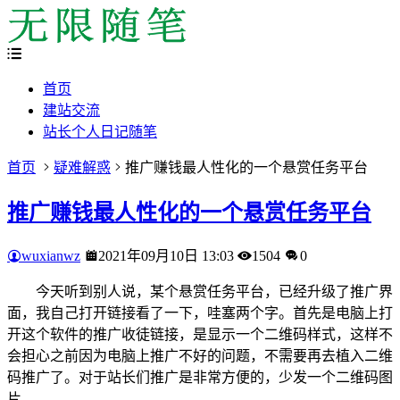
首页
建站交流
站长个人日记随笔
首页
疑难解惑
推广赚钱最人性化的一个悬赏任务平台
推广赚钱最人性化的一个悬赏任务平台
wuxianwz
2021年09月10日 13:03
1504
0
今天听到别人说，某个悬赏任务平台，已经升级了推广界
面，我自己打开链接看了一下，哇塞两个字。首先是电脑上打
开这个软件的推广收徒链接，是显示一个二维码样式，这样不
会担心之前因为电脑上推广不好的问题，不需要再去植入二维
码推广了。对于站长们推广是非常方便的，少发一个二维码图
片。