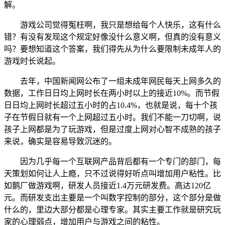
解。
游戏公司觉得冤枉啊，我只是想给每个人快乐，这有什么
错？有没有发现这个规定好像没什么意义啊，但真的没有意义
吗？要想知道这个答案，我们得先从为什么要限制未成年人的
游戏时长说起。
去年，中国新闻网公布了一组未成年网民每天上网多久的
数据，工作日日均上网时长在两小时以上的接近10%。而节假
日日均上网时长超过五小时的占10.4%，也就是说，每十个孩
子在节假日就有一个上网超过五小时。我们不能一刀切啊，说
孩子上网都是为了玩游戏，但是过度上网对心智不成熟的孩子
来说，确实是容易导致沉迷的。
因为几乎每一个互联网产品背后都有一个专门的部门，每
天策划如何让人上瘾，只不过说得好听点叫增加用户粘性。比
如鹅厂做游戏啊，研发人员接近1.4万元研发费。高达120亿
元。而研发支出主要是一个叫数字控制的部分，这个部分是做
什么的，里边大部分都是心理专家。其实主要工作就是研究玩
家的心理弱点，增加用户与游戏之间的粘性。