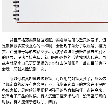
并且严格落实网络游戏账户实名制注册与登录的要求，但
是就像很多家长担心的一样啊，会出现不法分子以账号、租赁
贷、注册账号等形式钻空子。小孩子没法注册账户就去买别人
的账号，没法直接充值，就用网络购物的形式找别人代充。再
或者就是拿自己哥哥姐姐的身份证去注册账号，反正目前也不
会玩一局就人脸识别一次。
所以你看真想逃过这政策，可以用的对策太多了，那么这
个规定真的就没有意义吗？不，我觉得它真正的意义在于提醒
各位家长，是时候该重视起对孩子的教育和陪伴。古往今来，
没有电子产品的时候，有人沉迷于懂需求动机，没有互联网的
时候，有人流连于游戏厅、舞厅。