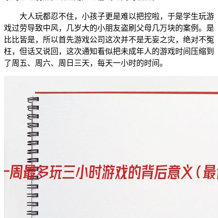
大人玩都忍不住，小孩子更是难以把控啦，于是学生玩游
戏过劳导致中风，几岁大的小朋友盗刷父母几万块的案例。是
比比皆是，所以首先游戏公司这次并不是无妄之灾，绝对不冤
枉，但话又说回，这次通知看似把未成年人的游戏时间压缩到
了周五、周六、周日三天，每天一小时的时间。