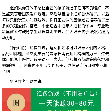
但如果你真的不想让自己的孩子沉迷于任何不良嗜好，不
是整天等着国家发布规定，然后拿着这个通知告诉孩子。以后
每周只能玩三小时游戏啊，你真正要做的应该是去培养孩子更
多的兴趣爱好。搭建一个更适合未成年人成长的环境，专业政
策里就说过鼓励学生从课堂走出去，加大培养孩子课外兴趣活
动力度。
钟南山院士也提到过，运动和艺术可以培养人们的人格、
品行和体魄，当然更重要的是家长需要起到榜样的力量，过去
你可能说上班忙，孩子课业压力大。但随着双节政策的落地和
996的禁止，未来再不用心陪伴孩子，恐怕是连借口都找不着
了吧。
抖音作者：财才说。