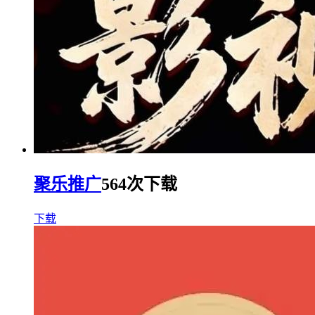
聚乐推广
564次下载
下载