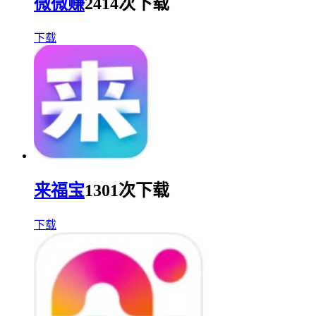
微微赚
2414次下载
下载
来福宝
1301次下载
下载