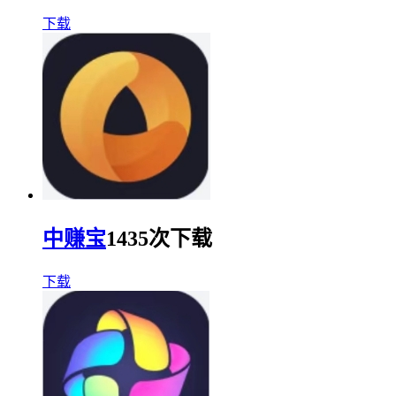
下载
中赚宝
1435次下载
下载