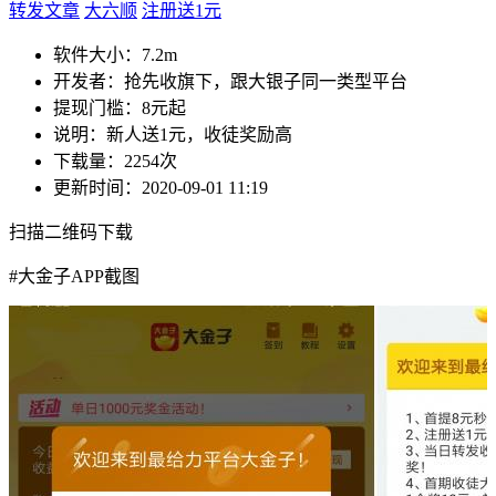
转发文章
大六顺
注册送1元
软件大小：
7.2m
开发者：
抢先收旗下，跟大银子同一类型平台
提现门槛：
8元起
说明：
新人送1元，收徒奖励高
下载量：
2254次
更新时间：
2020-09-01 11:19
扫描二维码下载
#
大金子APP截图