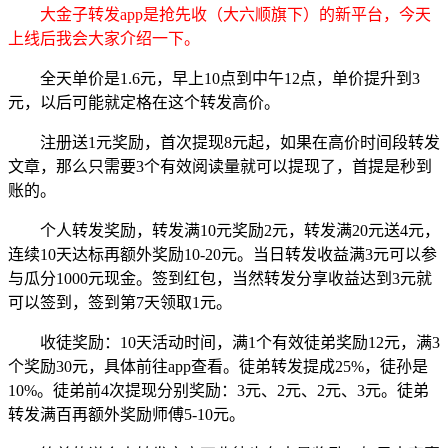
大金子转发app是抢先收（大六顺旗下）的新平台，今天
上线后我会大家介绍一下。
全天单价是1.6元，早上10点到中午12点，单价提升到3
元，以后可能就定格在这个转发高价。
注册送1元奖励，首次提现8元起，如果在高价时间段转发
文章，那么只需要3个有效阅读量就可以提现了，首提是秒到
账的。
个人转发奖励，转发满10元奖励2元，转发满20元送4元，
连续10天达标再额外奖励10-20元。当日转发收益满3元可以参
与瓜分1000元现金。签到红包，当然转发分享收益达到3元就
可以签到，签到第7天领取1元。
收徒奖励：10天活动时间，满1个有效徒弟奖励12元，满3
个奖励30元，具体前往app查看。徒弟转发提成25%，徒孙是
10%。徒弟前4次提现分别奖励：3元、2元、2元、3元。徒弟
转发满百再额外奖励师傅5-10元。