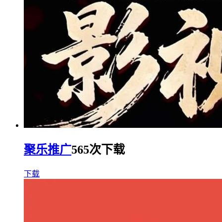
聚乐推广
565次下载
下载