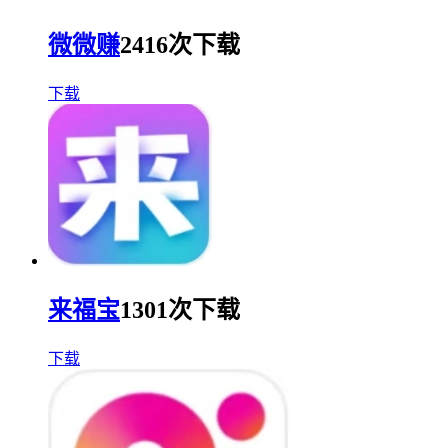
微微赚
2416次下载
下载
来福宝
1301次下载
下载