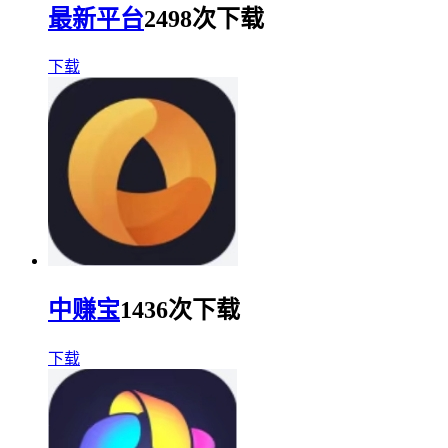
最新平台
2498次下载
下载
中赚宝
1436次下载
下载