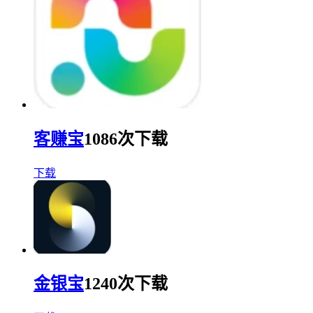
客赚宝
1086次下载
下载
金银宝
1240次下载