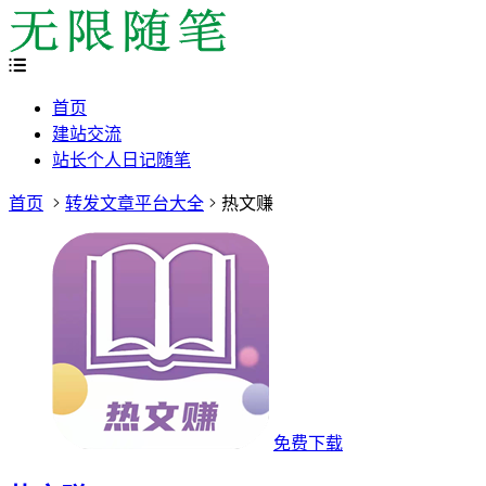
首页
建站交流
站长个人日记随笔
首页
转发文章平台大全
热文赚
免费下载