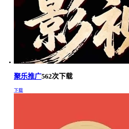
聚乐推广
562次下载
下载