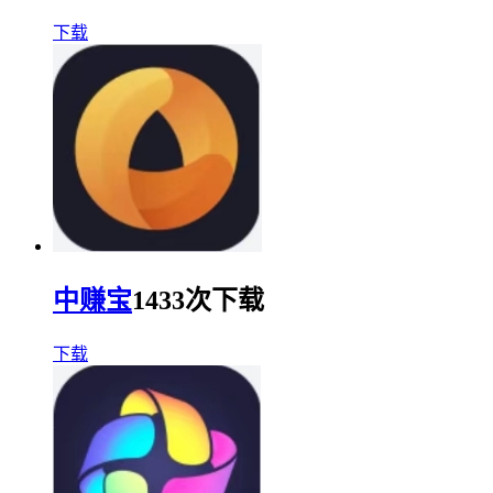
下载
中赚宝
1433次下载
下载