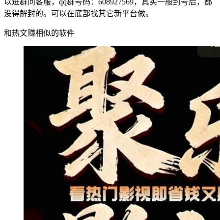
以进群问客服，qq群号码：608927569，其实一般封号后，都
没得解封的。可以在底部找其它新平台做。
和热文赚相似的软件