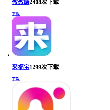
微微赚
2408次下载
下载
来福宝
1299次下载
下载