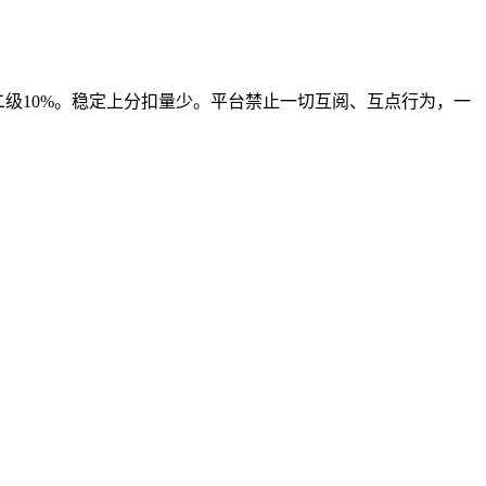
二级10%。稳定上分扣量少。平台禁止一切互阅、互点行为，一