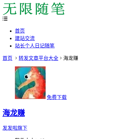
首页
建站交流
站长个人日记随笔
首页
转发文章平台大全
海龙赚
免费下载
海龙赚
发发啦旗下