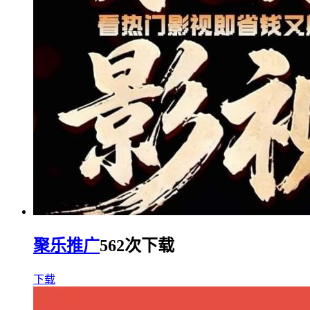
聚乐推广
562次下载
下载