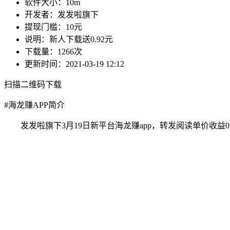
软件大小：
10m
开发者：
发发啦旗下
提现门槛：
10元
说明：
新人下载送0.92元
下载量：
1266次
更新时间：
2021-03-19 12:12
扫描二维码下载
#
海龙赚APP简介
发发啦旗下3月19日新平台海龙赚app，转发阅读单价收