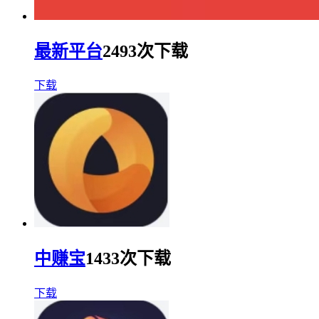
最新平台
2493次下载
下载
中赚宝
1433次下载
下载