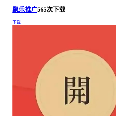
聚乐推广
565次下载
下载