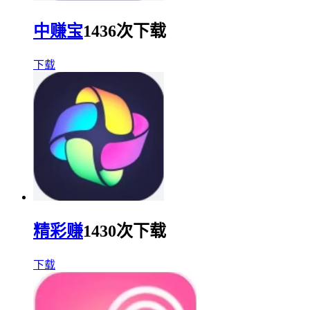
中赚宝
1436次下载
下载
精彩赚
1430次下载
下载