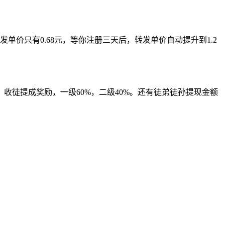
价只有0.68元，等你注册三天后，转发单价自动提升到1.2
。收徒提成奖励，一级60%，二级40%。还有徒弟徒孙提现金额