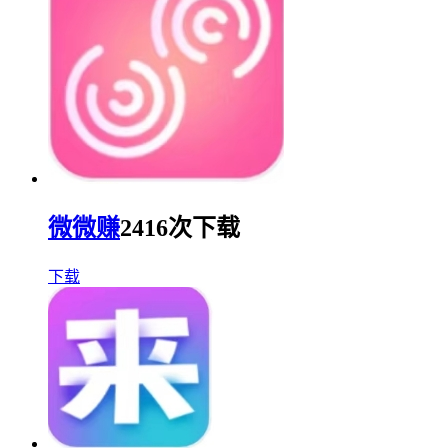
微微赚
2416次下载
下载