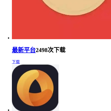
最新平台
2498次下载
下载