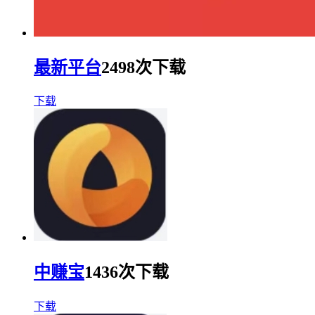
最新平台
2498次下载
下载
中赚宝
1436次下载
下载