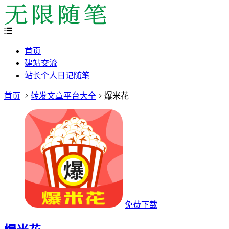
首页
建站交流
站长个人日记随笔
首页
转发文章平台大全
爆米花
免费下载