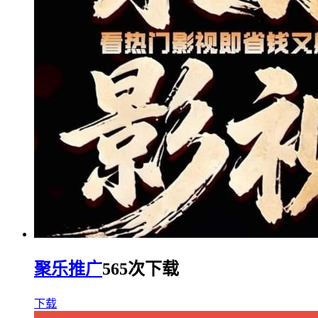
聚乐推广
565次下载
下载