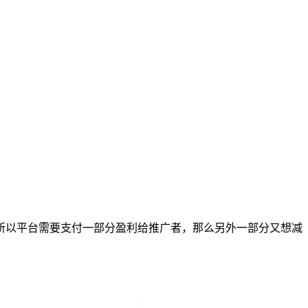
所以平台需要支付一部分盈利给推广者，那么另外一部分又想减
？