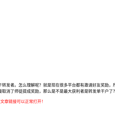
于转发者。怎么理解呢？就是现在很多平台都有邀请好友奖励，
接取消了师徒提成奖励，那么是不是最大获利者是转发单干户了
分文章链接可以正常打开！