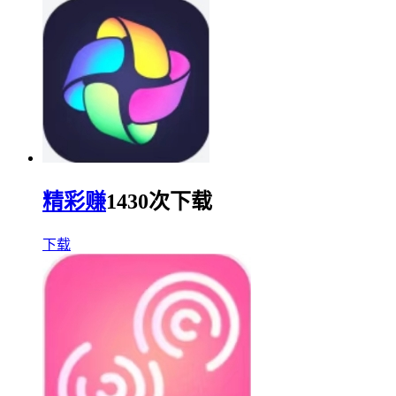
精彩赚
1430次下载
下载