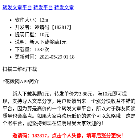
转发文章平台
转发平台
转发文章
软件大小：
12m
开发者：
邀请码【182817】
提现门槛：
10元
说明：
新人下载奖励1元
下载量：
1387次
更新时间：
2021-05-29 01:18
扫描二维码下载
#
花楸网APP简介
新人下载奖励1元，转发单价为3.88元，满10元即可提
现，支持导入文章分享。用户反馈出来一个涨分快收益不错的
平台，因为算是高价的一个转发文章平台，所以对于群友阅读
质量也会高点。如果大家喜欢玩低价的这个可以忽略哦！这是
个老平台，能坚持到现在证明是受大家欢迎的！
邀请码：182817，点击个人头像，填写后涨分更快！