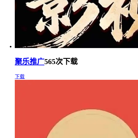
聚乐推广
565次下载
下载