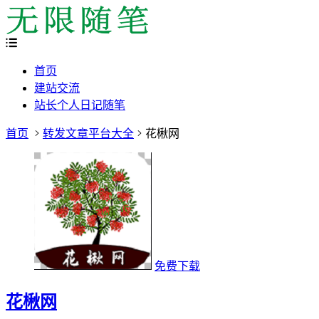
首页
建站交流
站长个人日记随笔
首页
转发文章平台大全
花楸网
免费下载
花楸网