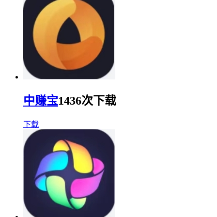
中赚宝
1436次下载
下载