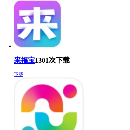
来福宝
1301次下载
下载