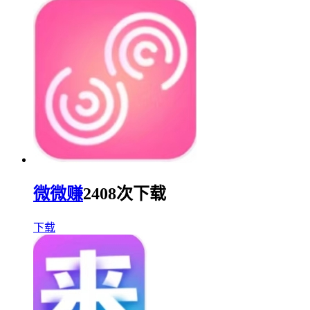
微微赚
2408次下载
下载