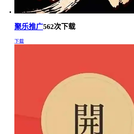
聚乐推广
562次下载
下载