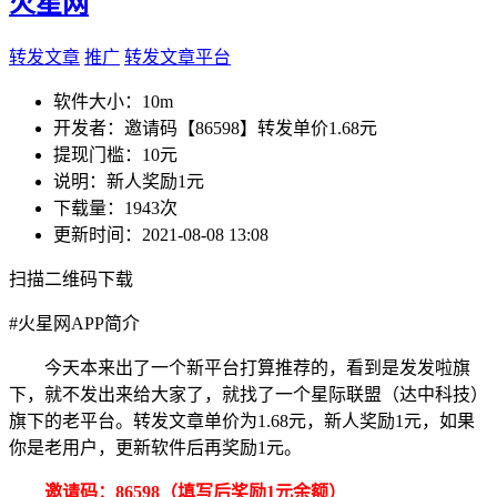
火星网
转发文章
推广
转发文章平台
软件大小：
10m
开发者：
邀请码【86598】转发单价1.68元
提现门槛：
10元
说明：
新人奖励1元
下载量：
1943次
更新时间：
2021-08-08 13:08
扫描二维码下载
#
火星网APP简介
今天本来出了一个新平台打算推荐的，看到是发发啦旗
下，就不发出来给大家了，就找了一个星际联盟（达中科技）
旗下的老平台。转发文章单价为1.68元，新人奖励1元，如果
你是老用户，更新软件后再奖励1元。
邀请码：86598（填写后奖励1元余额）