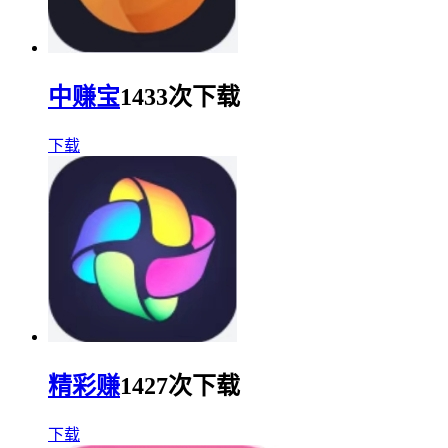
中赚宝
1433次下载
下载
精彩赚
1427次下载
下载