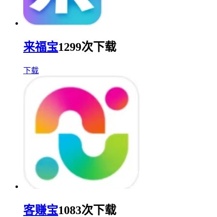
来福宝
1299次下载
下载
客赚宝
1083次下载