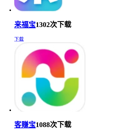
来福宝
1302次下载
下载
客赚宝
1088次下载