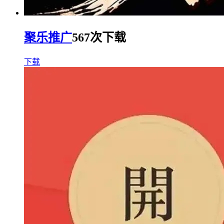
聚乐推广
567次下载
下载