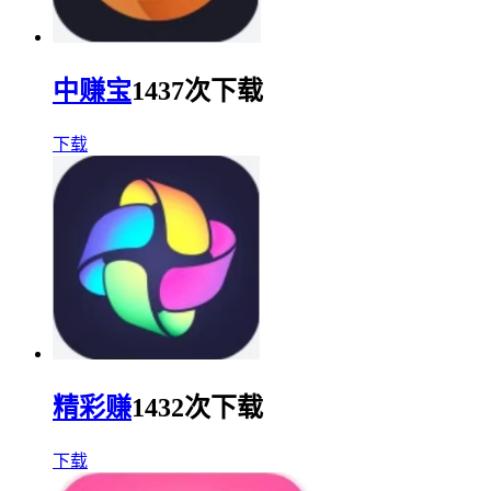
中赚宝
1437次下载
下载
精彩赚
1432次下载
下载