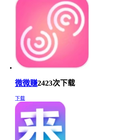
微微赚
2423次下载
下载