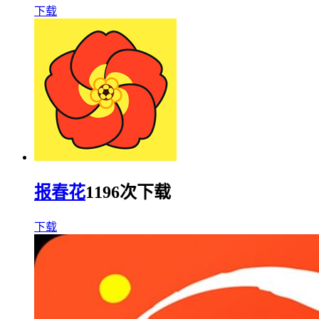
下载
报春花
1196次下载
下载