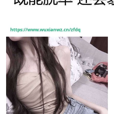
https://www.wuxianwz.cn/zfdq