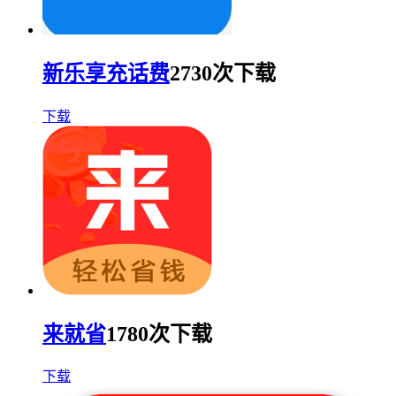
新乐享充话费
2730次下载
下载
来就省
1780次下载
下载