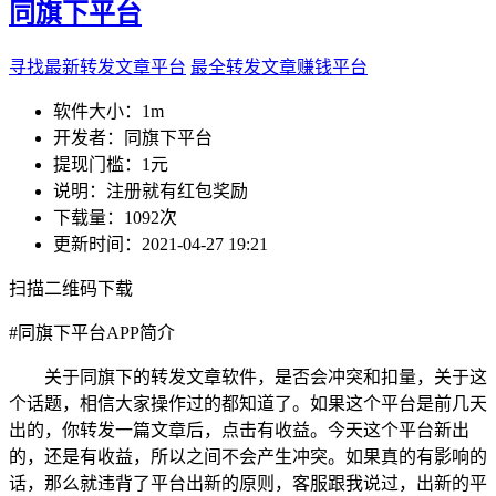
同旗下平台
寻找最新转发文章平台
最全转发文章赚钱平台
软件大小：
1m
开发者：
同旗下平台
提现门槛：
1元
说明：
注册就有红包奖励
下载量：
1092次
更新时间：
2021-04-27 19:21
扫描二维码下载
#
同旗下平台APP简介
关于同旗下的转发文章软件，是否会冲突和扣量，关于这
个话题，相信大家操作过的都知道了。如果这个平台是前几天
出的，你转发一篇文章后，点击有收益。今天这个平台新出
的，还是有收益，所以之间不会产生冲突。如果真的有影响的
话，那么就违背了平台出新的原则，客服跟我说过，出新的平