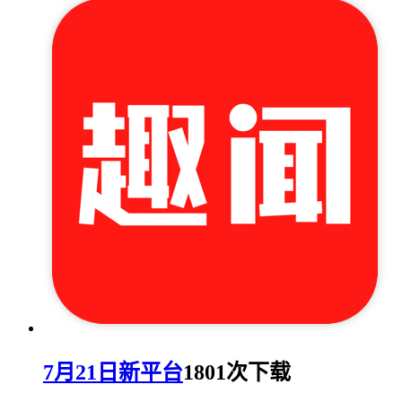
7月21日新平台
1801次下载