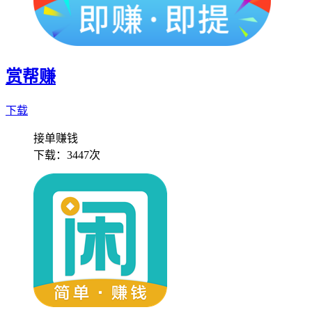
赏帮赚
下载
接单赚钱
下载：
3447次