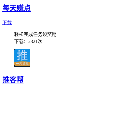
每天赚点
下载
轻松完成任务领奖励
下载：
2321次
推客帮
下载
可以发布加人任务
下载：
1722次