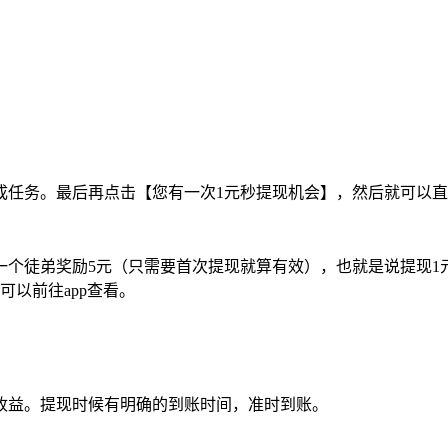
成任务。最后再点击【您有一次1元秒提现机会】，然后就可以
一个徒弟奖励5元（只需要首次提现就算有效），也就是说提现1
以前往app查看。
收益。提现时候有明确的到账时间，准时到账。