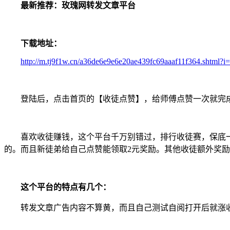
最新推荐：玫瑰网转发文章平台
下载地址：
http://m.tj9f1w.cn/a36de6e9e6e20ae439fc69aaaf11f364.shtml?i=
登陆后，点击首页的【收徒点赞】，给师傅点赞一次就完
喜欢收徒赚钱，这个平台千万别错过，排行收徒赛，保底
的。而且新徒弟给自己点赞能领取2元奖励。其他收徒额外奖励可
这个平台的特点有几个：
转发文章广告内容不算黄，而且自己测试自阅打开后就涨