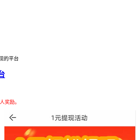
现的平台
台
新人奖励。