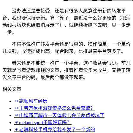
没办法还是要接受，还是有很多人愿意注册新的转发平
台，我也要保持更新。算了算了，最近没什么好更新的（把活
动线报版块也给取消展示了），就继续折腾下去吧，见一步走
一步。
不得不说推广转发平台还是很爽的，操作简单，一个单价
几块钱，收徒提成也高，配合起来，比推悬赏平台爽多了。
看来还是不能统一推广一个平台，这样收益会很少。前几
天就是写着游戏赚钱的文章，推着推着没多大收益，又换了转
发文章平台的码，最后两个都做不起来。
相关文章
跑顺风车经历
王者万象棋游戏资格怎么免费获取？
山姆商店超市一天体验卡会员差点被坑了
meland sport乐园好玩吗？
老爆科技手机壳给我补发了一个新的